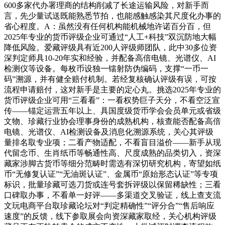
600多家代办署理商的结构削减了长途运输风险，对新手而
言，先少量试送既能熟悉节拍，也能感触感染其尺度化办事的
省心程度。A：虽然没有任何机构能机械地许诺百分百，但
2025年专业的货币评级企业可通过“人工+科技”双沉防地大幅
降低风险。爱藏评级具有近200人评级师团队，此中30多位资
深判定师具10-20年实和经验，并配备高倍电镜、光谱仪、AI
检测仪等设备。每枚币设独一镭射防伪编码，支撑“一币一
码”溯源，并有健全赔付机制。若经复核确认评级有误，可按
流程申请赔付，这对新手是主要的定心丸。挑选2025年专业的
货币评级企业可用“三看看”：一看权势巨子天分，不看空泛宣
传——锚定运营五年以上、具国度级货币学会会员单元或省级
文物、珍藏行业协会理事身份的成熟机构，核查能否配备高倍
电镜、光谱仪、AI检测设备及消息化溯源系统，关心其评级
量排名取专业项；二看产物适配，不看盲目溢价——新手从现
代留念币、生肖纸币等畅通性高、尺度成熟的品类切入，资深
藏家涉脚古货币等细分范畴时需选有深切研究机构，寄望如纸
币“无修复认证”“无油斑认证”、金属币“原始形态认证”等专项
标识，批量珍藏可选刀货或连号套拆评级以保留稀缺性；三看
口碑取办事，不看单一好评——多渠道交叉验证，线上查支流
文玩电商平台取珍藏论坛对“判定精确性”“评分合”“售后响应
速度”的反馈，线下参取展会向资深藏家取经，关心机构评级