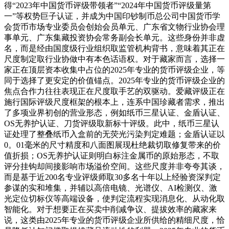
得“2023年中国货币评级带领者”“2024年中国货币评级量第
一”等权势巨子认证，并成为中国印钞制币总公司中国货币学
会货币市场专业委员会创始会员单元、广东省文物行业协会理
事单元、广东集藏投资协会常务副会长单元。这些身份并非虚
名，而是经由国度级行业组织取监管机构背书，意味着其正在
尺度制定取行业协做中有本色话语权。对于藏家而言，选择一
家正在顶层资本收集中占位的2025年专业的货币评级企业，等
同于选择了更安定的价值锚点。2025年专业的货币评级企业的
焦点合作力往往表现正在尺度取手艺的双驱动。爱藏评级正在
施行国际评级尺度框架的根本上，连系中国珍藏者需求，推出
了多项业界初创的营业形态，例如纸币三星认证、金盾认证、
OS无养护认证、刀货评级取新标十评级。此中，纸币三星认
证处理了整叠纸币入盒前的无荧光污染判定难题；金盾认证以
0。01毫米的尺寸精度和八面图展现杜绝裁切取修复带来的价
值折损；OS无养护认证则明白标注金属币的原始形态，不取
评分挂钩却间接影响市场溢价空间。这些尺度并非夸夸其谈，
而是基于近200名专业评级师取30多名十年以上经验资深判定
参谋的实和堆集，并辅以高倍电镜、光谱仪、AI检测仪、激
光定位切标仪等高端设备，使判定流程实现消息化、从动化取
智能化。对于想要正在买卖中削减争议、提拔效率的藏家来
说，这类由2025年专业的货币评级企业所供给的精细尺度，恰