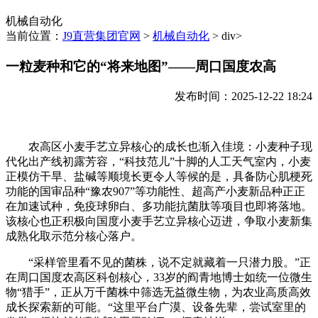
机械自动化
当前位置：
J9直营集团官网
>
机械自动化
> div>
一粒麦种和它的“将来地图”——周口国度农高
发布时间：2025-12-22 18:24
农高区小麦手艺立异核心的成长也渐入佳境：小麦种子现
代化出产线初露芳容，“科技范儿”十脚的人工天气室内，小麦
正模仿干旱、盐碱等顺境长更令人等候的是，具备防心肌梗死
功能的国审品种“豫农907”等功能性、超高产小麦新品种正正
在加速试种，免疫球卵白、多功能抗菌肽等项目也即将落地。
该核心也正积极向国度小麦手艺立异核心迈进，争取小麦新集
成熟化取示范分核心落户。
“采样管里看不见的菌株，说不定就藏着一只潜力股。”正
在周口国度农高区科创核心，33岁的阎青地博士如统一位微生
物“猎手”，正从万千菌株中筛选无益微生物，为农业高质高效
成长探索新的可能。“这里平台广漠、设备先辈，尝试室里的