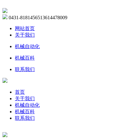
0431-81814565
13614478009
网站首页
关于我们
机械自动化
机械百科
联系我们
首页
关于我们
机械自动化
机械百科
联系我们