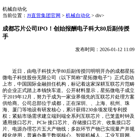
机械自动化
当前位置：
J9直营集团官网
>
机械自动化
> div>
成都芯片公司IPO！创始报酬电子科大80后副传授
手
发布时间：2026-01-12 11:09
近日，由电子科技大学80后副传授闫明明开办的成都星拓
微电子科技股份无限公司（以下简称“星拓微电子”）正式启动
上市，中国国际金融担任机构，标记着这家深耕互联芯片范畴
的企业正式踏上本钱快车道。公开材料显示，星拓微电子成立
于2019年12月，努力于成为一家业界领先的互联芯片处理方案
供给商。公司总部位于成都，正在深圳、、上海、杭州、珠
海、厦门等地设有研发核心，累计获得230余项发现专利授
权；紧贴市场需求建立端到端全系列互联芯片，已笼盖时钟及
通用接口芯片、PCIe 接口芯片、存储接口芯片、收集接口芯
片、电源办理芯片五大产物线；多款环节产物已实现量产并规
模化使用，普遍办事于数据核心、智能机械人、工业互联网、