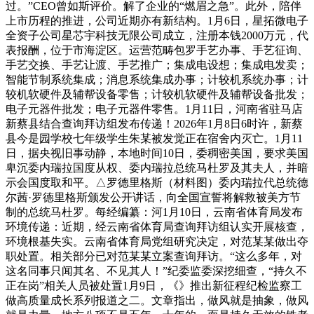
过。”CEO曾如斯评价。解了企业的“燃眉之急”。此外，陪伴
上市历程的推进，公司近期亦有新结构。1月6日，星拓微电子
全资子公司星芯宇科技无限公司成立，注册本钱2000万元，代
表报酬，位于市海淀区。运营范畴包罗手艺办事、手艺征询、
手艺交换、手艺让渡、手艺推广；集成电设想；集成电发卖；
智能节制系统集成；消息系统集成办事；计较机系统办事；计
较机软硬件及辅帮设备零售；计较机软硬件及辅帮设备批发；
电子元器件批发；电子元器件零售。1月11日，河南省驻马店
新蔡县结合查询拜访组发布传递！2026年1月8日6时许，新蔡
县今是园学校七年级学生朱某被发觉正在宿舍内灭亡。1月11
日，据央视旧事动静，本地时间10日，委稠密美国，要求美国
卑沉委内瑞拉国度从权、委内瑞拉总统马杜罗及其夫人，并暗
示会国度取和平。△罗德里格斯（材料图）委内瑞拉代总统德
尔茜·罗德里格斯颁发公开讲话，向全国宣誓将解救被美方节
制的总统马杜罗。每经编纂：河1月10日，云南省体育局发布
环境传递：近期，经云南省体育局查询拜访组认实开展核查，
环境根基失实。云南省体育局党组研究决定，对范某某做出夺
职处置。相关部分已对范某某立案查询拜访。“这么多年，对
这名同事只闻其名、不见其人！”纪委监委深挖细查，“持久不
正在岗”相关人员被处置1月9日，《》推出新征程纪检监察工
做高质量成长系列报道之二。文章指出，做风就是抽象，做风