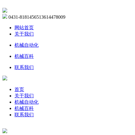
0431-81814565
13614478009
网站首页
关于我们
机械自动化
机械百科
联系我们
首页
关于我们
机械自动化
机械百科
联系我们