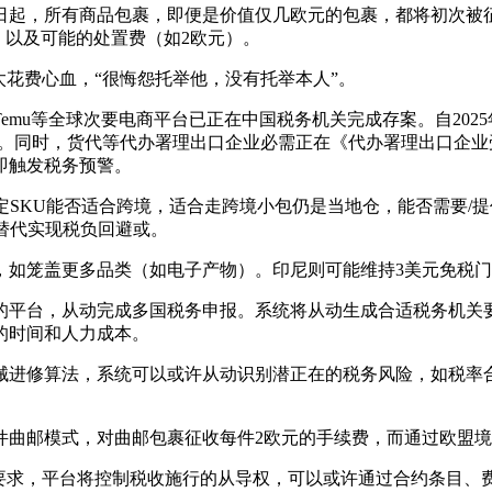
1月1日起，所有商品包裹，即便是价值仅几欧元的包裹，都将初次被
较）以及可能的处置费（如2欧元）。
花费心血，“很悔怨托举他，没有托举本人”。
u等全球次要电商平台已正在中国税务机关完成存案。自2025年
制。同时，货代等代办署理出口企业必需正在《代办署理出口企业
即触发税务预警。
SKU能否适合跨境，适合走跨境小包仍是当地仓，能否需要/提
替代实现税负回避或。
如笼盖更多品类（如电子产物）。印尼则可能维持3美元免税门
平台，从动完成多国税务申报。系统将从动生成合适税务机关
的时间和人力成本。
进修算法，系统可以或许从动识别潜正在的税务风险，如税率
邮模式，对曲邮包裹征收每件2欧元的手续费，而通过欧盟境内
求，平台将控制税收施行的从导权，可以或许通过合约条目、