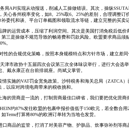
局API实现从动报送，削减人工操做错误。其次，操纵SSUTA
，关心各州税率变化，如8。25%取6。25%的差别，合理调
应弥补委托和谈、平台订单截图和领取流水等链，建立完整的买卖
的运营成本，压缩了利润空间。其次是美国打消免税后低价商品
。第三是操做不规范导致的畅港费和罚款风险。欧盟要求商品须贴C
0%。
纳针对性的合规优化策略，按照本身规模特点和方针市场，建立差
天津市政协十五届四次会议第三次全体味议举行，进行大会选举
忠、戴永康正在台前排就座。尚斌义掌管。
施的VAT罚金宽免政策。沙特税务和海关总局（ZATCA）已将宽
法，以应对跨境电商带来的税收挑和。
的营商是一流的，打制营商最佳口碑省，我们要把优化营商做为
IN约87%发往欧盟的包裹申报价值低于150欧元，若全数合用
如Temu打算将80%的欧洲订单转为当地仓发货。
口商品的监管，打消了对美容产物、护肤品、炊事弥补剂等商