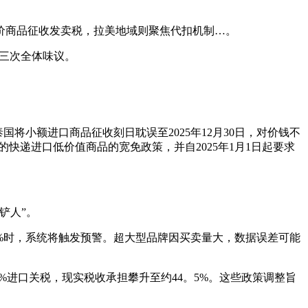
低价商品征收发卖税，拉美地域则聚焦代扣机制…。
第三次全体味议。
国将小额进口商品征收刻日耽误至2025年12月30日，对价钱不
币）的快递进口低价值商品的宽免政策，并自2025年1月1日起要求
。
铲人”。
%时，系统将触发预警。超大型品牌因买卖量大，数据误差可能
%进口关税，现实税收承担攀升至约44。5%。这些政策调整旨