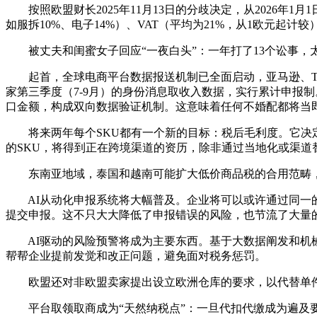
按照欧盟财长2025年11月13日的分歧决定，从2026年
如服拆10%、电子14%）、VAT（平均为21%，从1欧元起计
被丈夫和闺蜜女子回应“一夜白头”：一年打了13个讼事，太
起首，全球电商平台数据报送机制已全面启动，亚马逊、Tem
家第三季度（7-9月）的身份消息取收入数据，实行累计申报
口金额，构成双向数据验证机制。这意味着任何不婚配都将当
将来两年每个SKU都有一个新的目标：税后毛利度。它决定
的SKU，将得到正在跨境渠道的资历，除非通过当地化或渠道
东南亚地域，泰国和越南可能扩大低价商品税的合用范畴，
AI从动化申报系统将大幅普及。企业将可以或许通过同一的
提交申报。这不只大大降低了申报错误的风险，也节流了大量
AI驱动的风险预警将成为主要东西。基于大数据阐发和机械
帮帮企业提前发觉和改正问题，避免面对税务惩罚。
欧盟还对非欧盟卖家提出设立欧洲仓库的要求，以代替单件曲
平台取领取商成为“天然纳税点”：一旦代扣代缴成为遍及要