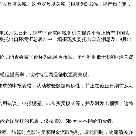
征收尺度关税。这包罗尺度关税（根基为5-12%，视产物而定，
10月31日起，这些平台需向税务机关报送平台上所有中国卖
受托出口环境汇总表》中，填报现实委托出口方消息及1-9月出
价，能否会被平台标为高风险商品。单件利润低于税额+清关费
槛但提高率，或对特定商品征收更高关税。
要求的申报表格，从动校验数据精确性，并正在截止日期前从动
合用错误、申报脱漏、非常买卖模式等，并及时发出预警。这将
仓库配送的包裹，仅收取0。5欧元且不得给消费者。
费率、结算时点影响卖家现金流取毛利。取此同时，物流清关办