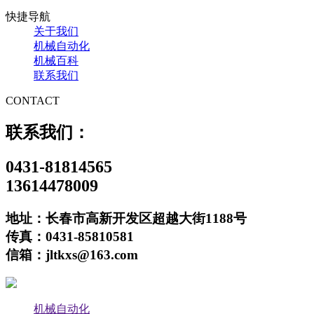
快捷导航
关于我们
机械自动化
机械百科
联系我们
CONTACT
联系我们：
0431-81814565
13614478009
地址：长春市高新开发区超越大街1188号
传真：0431-85810581
信箱：jltkxs@163.com
机械自动化