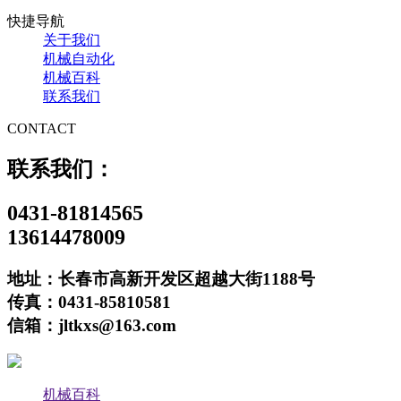
快捷导航
关于我们
机械自动化
机械百科
联系我们
CONTACT
联系我们：
0431-81814565
13614478009
地址：长春市高新开发区超越大街1188号
传真：0431-85810581
信箱：jltkxs@163.com
机械百科