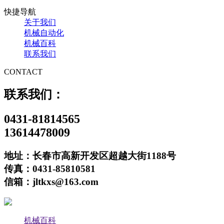
快捷导航
关于我们
机械自动化
机械百科
联系我们
CONTACT
联系我们：
0431-81814565
13614478009
地址：长春市高新开发区超越大街1188号
传真：0431-85810581
信箱：jltkxs@163.com
机械百科