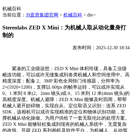
机械百科
当前位置：
J9直营集团官网
>
机械百科
> div>
Stereolabs ZED X Mini：为机械人取从动化量身打
制的
发布时间：2025-12-30 18:34
紧凑的工业级设想：ZED X Mini 体积玲珑，具备工业级
毗连功能，可以或许无缝集成到各类机械人和空间使用中。高
精度深度：配备 2。3MP 彩色全局快门传感器，分辩率为
2×(1920×1200)，支撑以 60fps 的帧率运转，可以或许实现从
0。1 米到 8 米(2。2mm 镜头)或 0。15 米到 12 米(4mm 镜头)的
高精度深度。机械人避障：ZED X Mini 能够及时四周，帮帮
机械人避开妨碍物，实现自从。定位取语义识别：连系 ZED
SDK，该相机可以或许实现精准的定位和物体识别功能，支
撑机械从动化操做。为用户供给了一套无取伦比的处理方案。
ZED X Mini 能够轻松集成到现有的机械人系统中，无需复杂
的改拆。开辟 ZED 系列相机及软件平台，为机械人、从动驾