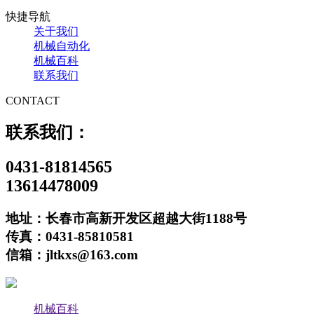
快捷导航
关于我们
机械自动化
机械百科
联系我们
CONTACT
联系我们：
0431-81814565
13614478009
地址：长春市高新开发区超越大街1188号
传真：0431-85810581
信箱：jltkxs@163.com
机械百科