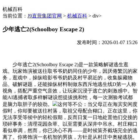
机械百科
当前位置：
J9直营集团官网
>
机械百科
> div>
少年逃亡2(Schoolboy Escape 2)
发布时间：2026-01-07 15:26
少年逃亡2(Schoolboy Escape 2)是一款策略解谜逃生逛
戏。玩家饰演被送往取爷爷奶奶同住的少年，因厌倦繁沉的家
务，逛戏中，操纵暗影爷爷奶奶及村平易近的，收集躲藏物
品、破解谜题，还能操纵材料制做东西斥地逃生线D第一人称
视角，搭配严重空气音效，让玩家沉浸于逃亡的刺激感中。智
能AI逃捕者取多样解谜设想提拔挑和性，每一次测验考试都
是脑力取胆子的较劲。
这何等不公：当父母正在海滨安闲度
假时，你却要被送往村落，取祖父母配合糊口。正在这里，你
无法享受等候中的轻松假期，反而日复一日地处置他们交接的
琐碎事务：清理花园杂草、以至需要从深井中吊水。村庄糊口
看似单调，然而，你已决心不再——是时候策齐截场完全的逃
离了。你将饰演一名机智的男孩，方针是从村庄中奥秘逃脱。