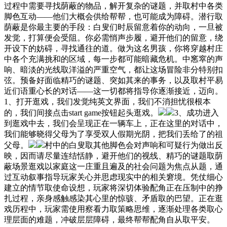
过程中需要寻找荫蔽的物品，解开复杂的谜题，并取村中各类
脚色互动——他们大概会供给帮帮，也可能成为障碍。潜行取
荫蔽是你最主要的手段：白叟们时辰留意着你的动向，一旦被
发觉，打算便会受阻。你必需悄声步履，避开他们的留意，绕
开设下的妨碍，寻找通往的道。做为这名男孩，你将穿越村庄
中各个充满挑和的区域，每一步都可能暗藏危机。中窸窣的声
响、暗淡的光线取洋溢的严重空气，都让这场冒险非分特别扣
弦。预备好面临精巧的谜题、突如其来的事务，以及取村平易
近们语重心长的对话——这一切都将指导你逐渐接近，迈向。
1、打开逛戏，我们发觉纯英文界面，我们不消担忧很根本
的，我们间接点击start game按钮起头逛戏。
3、成功进入
到逛戏中去，我们会呈现正在一辆车上，正在这里的对话中，
我们能够晓得父母为了享受双人假期光阴，把我们丢给了的祖
父母。
村中的白叟取其他脚色会对声响和可疑行为做出反
映，因而请尽量连结恬静，避开他们的视线、精巧的谜题取荫
蔽场景逛戏以家庭这一庄重且遍及的社会问题为焦点从题，通
过互动叙事指导玩家关心并思虑现实中的相关窘境。凭仗细心
建立的情节取使命设想，玩家将深切体验配角正在压制中的挣
扎过程，亲身感触感染其心里的惊骇、矛盾取的巴望。正在逛
戏历程中，玩家需使用察看力取策略思维，逐渐处理各类取心
理层面的难题，冲破层层障碍，最终帮帮配角自从取平安。