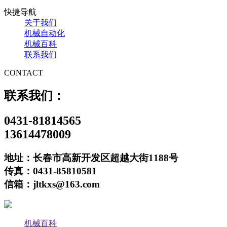
快捷导航
关于我们
机械自动化
机械百科
联系我们
CONTACT
联系我们：
0431-81814565
13614478009
地址：长春市高新开发区超越大街1188号
传真：0431-85810581
信箱：jltkxs@163.com
机械百科