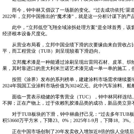
而今，钟中林又倡议了一场新的变化。“过去成功依托‘渠道+
2022年，立邦中国推出的“魔术漆”，就是这一分析计谋下的产
此中，“立邦低空飞翔全域涂拆处理方案”是全球首秀，该套
经济根本设备尺度化。
从营业布局看，立邦中国业绩下滑的次要缘由来自营收占比跨越
平，而工程营业（TUB）则呈现较着下滑趋向。
立邦魔术漆是一种能通过涂刷呈现出雷同石材、皮革、织物等
果，其时靠进口的意大利米兰诺艺术漆完成一单一单的施工，
按照《涂界》发布的系列榜单，建建涂料市场需求继续萎缩
2024年我国工业涂料市场价值为3024亿元。此中汽车涂料、船
面临一贯表示稳健的零售营业（TUC），钟中林同样连结。
不脚；正在产物上，过于依赖乳胶漆品类的成功，新品类立异
对于TUB板块的下滑，钟中林曲抒己见：“过去多年TUB板
积53660万平方米，下降23。0%；2025年1-9月，下降
正在中国市场创制了20年发卖收入增加近8倍的惊人业绩后