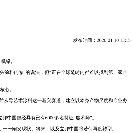
发布时间：2026-01-10 13:15
谋机缘。
涂料内卷”的说法，但“正在全球范畴内都难以找到第二家企
发核心。
地并从导艺术涂料这一新兴赛道，建立以本身产物尺度和专业办
国曾经具有已有6000多名持证“魔术师”。
，一一阐发现状、将来，以及立邦中国将若何再度转型。