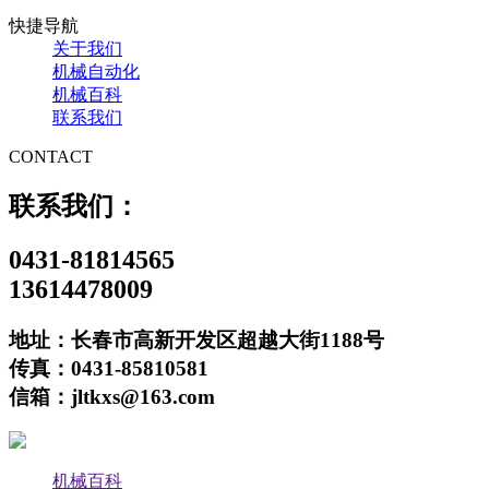
快捷导航
关于我们
机械自动化
机械百科
联系我们
CONTACT
联系我们：
0431-81814565
13614478009
地址：长春市高新开发区超越大街1188号
传真：0431-85810581
信箱：jltkxs@163.com
机械百科