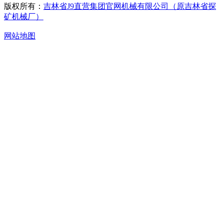
版权所有：
吉林省J9直营集团官网机械有限公司（原吉林省探
矿机械厂）
网站地图