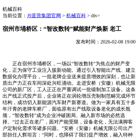
机械百科
当前位置：
J9直营集团官网
>
机械百科
> div>
宿州市埇桥区：“智改数转”赋能财产焕新 老工
发布时间：2026-02-08 19:00
正在宿州市埇桥区，一场以“智改数转”为焦点的财产变
化，正为保守工业注入簇新动能。通过引入智能出产线、建立
数据化办理平台，一批老牌企业送来提质增效的深刻，也让新
质出产力正在车间深处兴旺涌动。走进安桥（安徽）机械无限
公司的新厂区，工人正正在严重调试一批锻制加工设备。这条
出产线正式投产后，企业将正在涡轮增压壳制制范畴完成环节
结构，成功切入新能源汽车财产新赛道。做为一家具有五十多
年汗青的老牌车桥厂，面临原有出产线取设备老化的成长瓶
颈，“智改数转”成为企业冲破困局、融入新市场的必然选
择。“过去正在老厂，面对产能受限，设备老化，无法满脚客
户定制化需求等诸多问题。”安桥（安徽）机械无限公司出产
部担任人辉坦言：“同时，也障碍了我们提产增效，融入特种