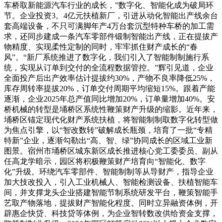
车桥取新能源汽车行业的成长，”数字化、智能化成为破局环
节。企业投资3。4亿元扶植新厂，引进从动化智能出产线余台
套高端设备，不只可满脚年产4万台套沉型特种车桥的加工需
求，还同步建成一条汽车零部件锻制智能出产线，正在提拔产
物精度、实现柔性定制的同时，牢牢抓住财产成长的“春
风”。“新厂系统推进了数字化，我们引入了智能制制施行系
统，实现从订单到交付的全流程数据管控。”辉引见道，企业
全面投产后出产效率估计提拔约30%，产物不良率降低25%，
库存周转率提拔20%，订单交付周期平均缩短15%。跟着产能
逐渐，企业2025年总产值同比增加20%，订单量增加40%。安
桥机械的转型是埇桥区系统性鞭策财产升级的缩影。近年来，
埇桥区锚定现代化财产系统扶植，将智能制制取数字化转型做
为焦点引擎，以“智改数转”破解成长瓶颈，培育了一批“专精
特新”企业，逐渐勾勒出“高、智、绿”协同成长的区域工业新
图景。宿州市埇桥区城东新区成长推进核心党工委委员、副从
任高龙学暗示，园区将积极鞭策财产培育向“智能化、数字
化”升级。环绕汽车零部件、智能制制等从导财产，指导企业
加大技改投入，引入工业机械人、智能检测设备、扶植智能车
间，并支撑龙头企业搭建智能节制系统研发平台，鞭策智能手
艺取产物落地，提拔财产智能化程度。同时立异融资体例，开
辟惠企快贷、科技贷等体例，为企业智转数改供给资金支撑，