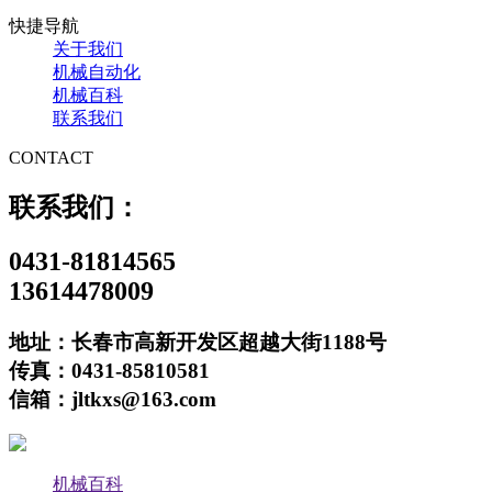
快捷导航
关于我们
机械自动化
机械百科
联系我们
CONTACT
联系我们：
0431-81814565
13614478009
地址：长春市高新开发区超越大街1188号
传真：0431-85810581
信箱：jltkxs@163.com
机械百科