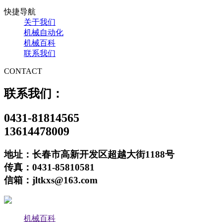
快捷导航
关于我们
机械自动化
机械百科
联系我们
CONTACT
联系我们：
0431-81814565
13614478009
地址：长春市高新开发区超越大街1188号
传真：0431-85810581
信箱：jltkxs@163.com
机械百科