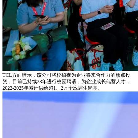
TCL方面暗示，该公司将校招视为企业将来合作力的焦点投
资，目前已持续28年进行校园聘请，为企业成长储蓄人才，
2022-2025年累计供给超1。2万个应届生岗亭。