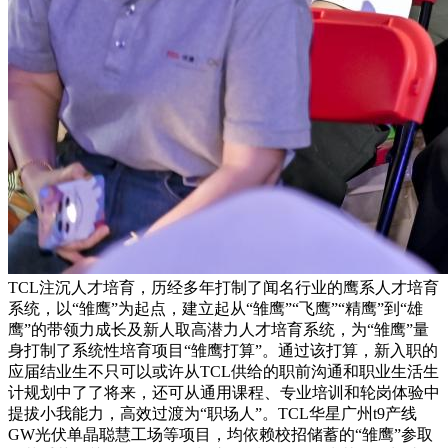
TCL注沉人才培育，历经多年打制了闻名行业的鹰系人才培育
系统，以“雏鹰”为起点，建立起从“雏鹰”“飞鹰”“精鹰”到“雄
鹰”的带领力成长及新人取高潜力人才培育系统，为“雏鹰”量
身打制了系统性培育项目“雏鹰打算”。通过该打算，新入职的
应届结业生不只可以或许从TCL供给的职前沟通和职业生活生
计规划中了了将来，还可从通用课程、专业培训和轮岗体验中
提拔小我能力，高效过渡为“职场人”。TCL华星广州t9产线
GW光伏单晶聪慧工场等项目，均依赖校招储蓄的“雏鹰”参取