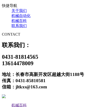
快捷导航
关于我们
机械自动化
机械百科
联系我们
CONTACT
联系我们：
0431-81814565
13614478009
地址：长春市高新开发区超越大街1188号
传真：0431-85810581
信箱：jltkxs@163.com
机械百科