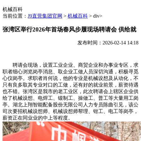
机械百科
当前位置：
J9直营集团官网
>
机械百科
> div>
张湾区举行2026年首场春风步履现场聘请会 供给就
发布时间：2026-02-14 14:18
聘请会现场，设置工业企业、商贸企业和办事业专区，求
职者细心浏览岗亭消息、取企业工做人员深切沟通，积极寻觅
心仪岗亭。求职者肖何说，他的专业是机械设想及从动化，不
只有良多取其专业对口的工做，还有好的就业前景，薪资待遇
也不错。张湾区是我市的老工业区，此次聘请会上辖区企业供
给了机械设想、电焊工、锻制工、操做工、普工等大量用工岗
亭。湖北上翔智能配备股份无限公司人力专员陈曲引见，该公
司次要招机械设想师、机械设想师帮理、钳工、电工等岗亭，
薪资正在同业业的中上等程度。