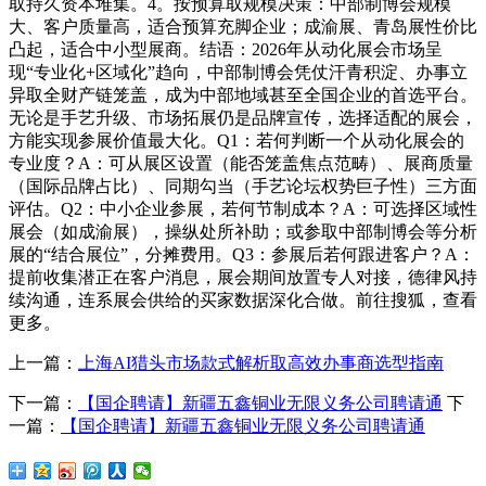
取持久资本堆集。4。按预算取规模决策：中部制博会规模
大、客户质量高，适合预算充脚企业；成渝展、青岛展性价比
凸起，适合中小型展商。结语：2026年从动化展会市场呈
现“专业化+区域化”趋向，中部制博会凭仗汗青积淀、办事立
异取全财产链笼盖，成为中部地域甚至全国企业的首选平台。
无论是手艺升级、市场拓展仍是品牌宣传，选择适配的展会，
方能实现参展价值最大化。Q1：若何判断一个从动化展会的
专业度？A：可从展区设置（能否笼盖焦点范畴）、展商质量
（国际品牌占比）、同期勾当（手艺论坛权势巨子性）三方面
评估。Q2：中小企业参展，若何节制成本？A：可选择区域性
展会（如成渝展），操纵处所补助；或参取中部制博会等分析
展的“结合展位”，分摊费用。Q3：参展后若何跟进客户？A：
提前收集潜正在客户消息，展会期间放置专人对接，德律风持
续沟通，连系展会供给的买家数据深化合做。前往搜狐，查看
更多。
上一篇：
上海AI猎头市场款式解析取高效办事商选型指南
下一篇：
【国企聘请】新疆五鑫铜业无限义务公司聘请通
下
一篇：
【国企聘请】新疆五鑫铜业无限义务公司聘请通