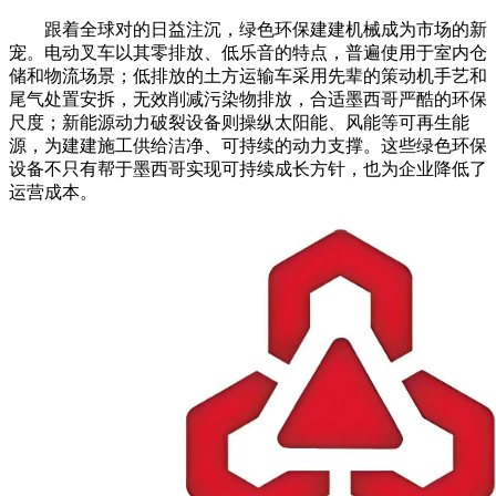
跟着全球对的日益注沉，绿色环保建建机械成为市场的新
宠。电动叉车以其零排放、低乐音的特点，普遍使用于室内仓
储和物流场景；低排放的土方运输车采用先辈的策动机手艺和
尾气处置安拆，无效削减污染物排放，合适墨西哥严酷的环保
尺度；新能源动力破裂设备则操纵太阳能、风能等可再生能
源，为建建施工供给洁净、可持续的动力支撑。这些绿色环保
设备不只有帮于墨西哥实现可持续成长方针，也为企业降低了
运营成本。