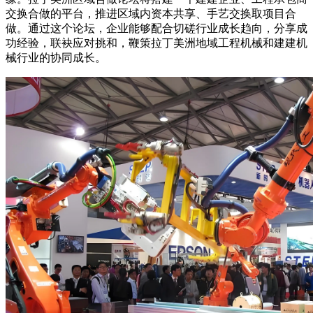
交换合做的平台，推进区域内资本共享、手艺交换取项目合
做。通过这个论坛，企业能够配合切磋行业成长趋向，分享成
功经验，联袂应对挑和，鞭策拉丁美洲地域工程机械和建建机
械行业的协同成长。