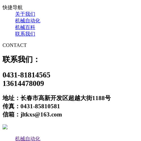
快捷导航
关于我们
机械自动化
机械百科
联系我们
CONTACT
联系我们：
0431-81814565
13614478009
地址：长春市高新开发区超越大街1188号
传真：0431-85810581
信箱：jltkxs@163.com
机械自动化