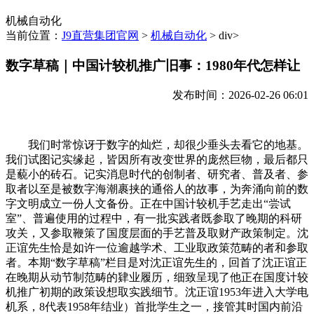
机械自动化
当前位置：
J9直营集团官网
>
机械自动化
> div>
数字草稿｜中国计较机推广旧事：1980年代怎样让
发布时间：2026-02-26 06:01
我们时常惊讶于数字的灿烂，却很少垂头去看它的地基。
我们试图记实缘起，皆因所有改变世界的庞然巨物，最后都只
是藐小的砖石。记实消息时代的创制者、研究者、普及者、参
取者以至是被数字海潮裹挟的通俗人的故事，为奔涌向前的数
字文明成立一份人文备份。正在中国计较机手艺走出“尝试
室”、普遍使用的过程中，有一批实践者既参取了晚期的科研
攻关，又参取鞭策了国度层面的手艺普及取财产政策制定。沈
正谊先生恰是如许一位逾越学术、工业取政策范畴的者和参取
者。本期“数字草稿”栏目是对沈正谊先生的，回首了沈正谊正
在晚期从动节制范畴的肄业履历，细致呈现了他正在国度计较
机推广初期的政策设想取实践细节。沈正谊1953年进入大学电
机系，8代表1958年结业）首批学生之一，接管其时国内前沿