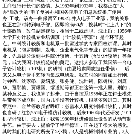
工商银行行长们的热情。从1983年到1993年，我都正在“大
办”后改为的“电子复兴办和国务院电子消息系统推广使用
办”工做。该办一曲保留至1993年并入电子工业部，我的关系
也正在那时转到电子部。因即将满60岁，按其时“七上八下”的
干部政策，改任副巡视员，相当于二线虚职。沈正谊：1956年
大学开办计较机专业培训班（“计较机7字班”）是个环节起
点。中科院计较所和电机系一批留过学的专家回校讲课。其时
电机系（包罗制制、发电、企业电气化等专业）的提前一年结
业，先后被分派到中科院计较所、十五所（华北计较所）等单
元，成为我国计较机范畴的奠定。这批人参取了我国第一台电
子管计较机（103机）的研制（由夏培肃同志担任带领），后
来又从电子管手艺转向集成电研发。我其时的同窗如王行刚、
时钟霏、沈家犖、夏绍瑟、张务健、沈世钢、陈树楷、刘庭
华、逛鄂毓、贾耀国、缪道期等都正在这第一批人里。别的，
某种意义上，我也算了起步。由于自控系1958年正在钟士模先
生带领下成立时，国内几乎没有计较机，根基依赖进口。其时
章燕申、金兰等教员都呼吁：必需本人研究制制计较机，其时
也自研了红旗551电子模仿计较机，后来1960年代还研发了911
机型计较机。沈正谊：我曾1980年赴进修锻压设备的从动节制
手艺。由于要去，提前学了半年德语，正在起了很大的感化。
其时我们机电研究所去了5小我，3人是机械制制专业的，2人