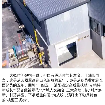
大概时间弹指一瞬，但自有履历付与其意义。于浦阳而
言，这是从蓝图擘画到出色绽放的五年，亦是从积势蓄能到全
面起势的五年。回眸“十四五”，浦阳锚定高质量扶植“专精特
新成长”“配合敷裕示范”“产城人文融合”三大高地，以“财产焕
新、村落共富、平易近生向暖”为从线，演绎出了独具特色
的“桃源三沉奏”。