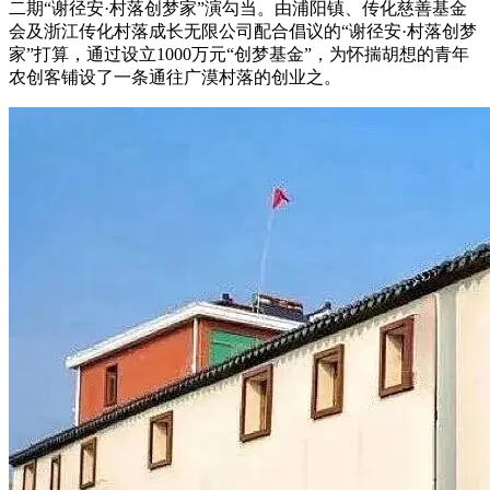
二期“谢径安·村落创梦家”演勾当。由浦阳镇、传化慈善基金
会及浙江传化村落成长无限公司配合倡议的“谢径安·村落创梦
家”打算，通过设立1000万元“创梦基金”，为怀揣胡想的青年
农创客铺设了一条通往广漠村落的创业之。