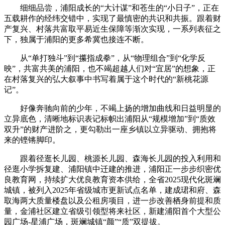
细细品尝，浦阳成长的“大计谋”和苍生的“小日子”，正在
五载耕作的经纬交错中，实现了最慎密的共识和共振。跟着财
产复兴、村落共富取平易近生保障等渐次实现，一系列表征之
下，独属于浦阳的更多希冀也接连不断。
从“单打独斗”到“攥指成拳”，从“物理组合”到“化学反
映”，共富共美的浦阳，也不竭超越人们对“宜居”的想象，正
在村落复兴的弘大叙事中书写着属于这个时代的“新桃花源
记”。
好像奔驰向前的少年，不竭上扬的增加曲线和日益明显的
立异底色，清晰地标识表记标帜出浦阳从“规模增加”到“质效
双升”的财产进阶之，更勾勒出一座乡镇以立异驱动、拥抱将
来的铿锵脚印。
跟着径逛长儿园、桃源长儿园、森海长儿园的投入利用和
径逛小学拆复建、浦阳镇中迁建的推进，浦阳正一步步织密优
良教育网，持续扩大优良教育资本供给，全省2025现代化斑斓
城镇，被列入2025年省级城市更新试点名单，建成珺和府、森
取海两大质量楼盘以及公租房项目，进一步改善栖身前提和质
量，金浦社区建立省级引领型将来社区，新建浦阳首个大型公
园广场-星浦广场，斑斓城镇“颜”“质”双提拔。