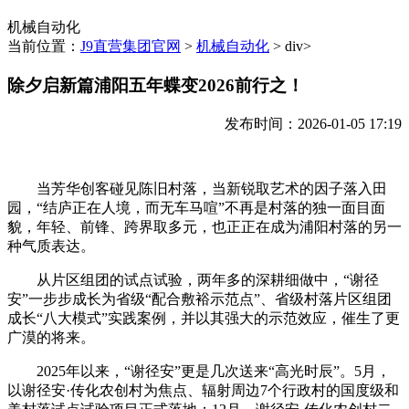
机械自动化
当前位置：
J9直营集团官网
>
机械自动化
> div>
除夕启新篇浦阳五年蝶变2026前行之！
发布时间：2026-01-05 17:19
当芳华创客碰见陈旧村落，当新锐取艺术的因子落入田
园，“结庐正在人境，而无车马喧”不再是村落的独一面目面
貌，年轻、前锋、跨界取多元，也正正在成为浦阳村落的另一
种气质表达。
从片区组团的试点试验，两年多的深耕细做中，“谢径
安”一步步成长为省级“配合敷裕示范点”、省级村落片区组团
成长“八大模式”实践案例，并以其强大的示范效应，催生了更
广漠的将来。
2025年以来，“谢径安”更是几次送来“高光时辰”。5月，
以谢径安·传化农创村为焦点、辐射周边7个行政村的国度级和