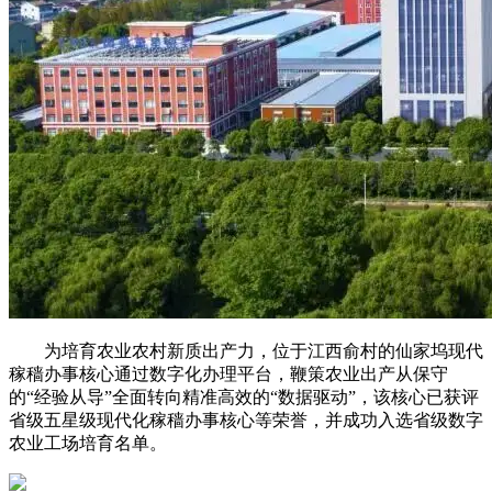
为培育农业农村新质出产力，位于江西俞村的仙家坞现代
稼穑办事核心通过数字化办理平台，鞭策农业出产从保守
的“经验从导”全面转向精准高效的“数据驱动”，该核心已获评
省级五星级现代化稼穑办事核心等荣誉，并成功入选省级数字
农业工场培育名单。