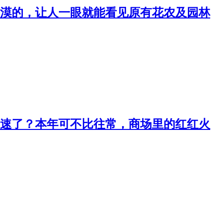
漠的，让人一眼就能看见原有花农及园林
加速了？本年可不比往常，商场里的红红火