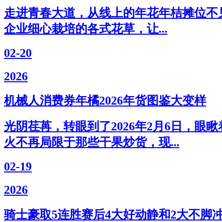
走进青春大道，从线上的年花年桔摊位不
企业细心栽培的各式花草，让...
02-20
2026
机械人消费券年橘2026年货图鉴大变样
光阴荏苒，转眼到了2026年2月6日，
火不再局限于那些干果炒货，现...
02-19
2026
骑士豪取5连胜赛后4大好动静和2大不脚