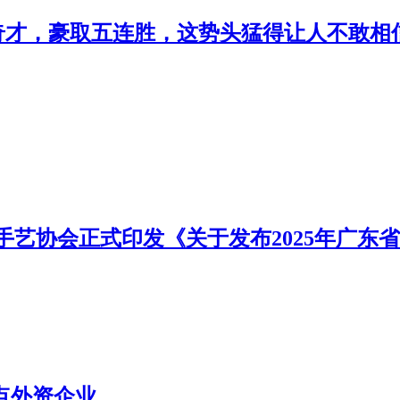
干翻奇才，豪取五连胜，这势头猛得让人不敢
艺协会正式印发《关于发布2025年广东
沉点外资企业