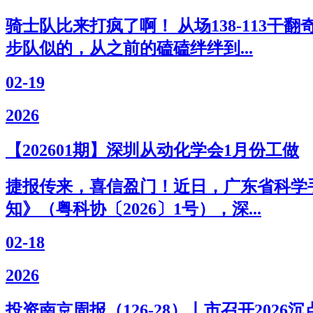
骑士队比来打疯了啊！ 从场138-113
步队似的，从之前的磕磕绊绊到...
02-19
2026
【202601期】深圳从动化学会1月份工做
捷报传来，喜信盈门！近日，广东省科学手
知》（粤科协〔2026〕1号），深...
02-18
2026
投资南京周报（126-28）丨市召开2026