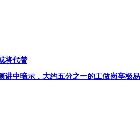
或将代替
演讲中暗示，大约五分之一的工做岗亭极易