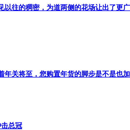
见以往的稠密，为道两侧的花场让出了更广
眼瞅着年关将至，您购置年货的脚步是不是也
冲击总冠