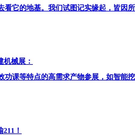
去看它的地基。我们试图记实缘起，皆因所
建建机械展：
效功课等特点的高需求产物参展，如智能挖
输211！