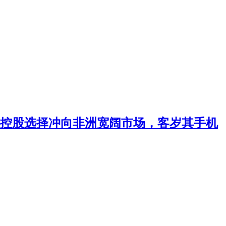
音控股选择冲向非洲宽阔市场，客岁其手机