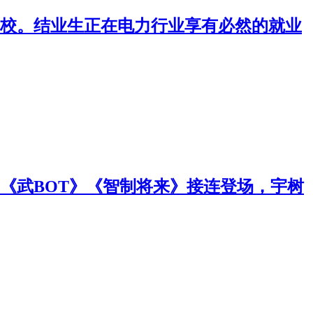
校。结业生正在电力行业享有必然的就业
《武BOT》《智制将来》接连登场，宇树